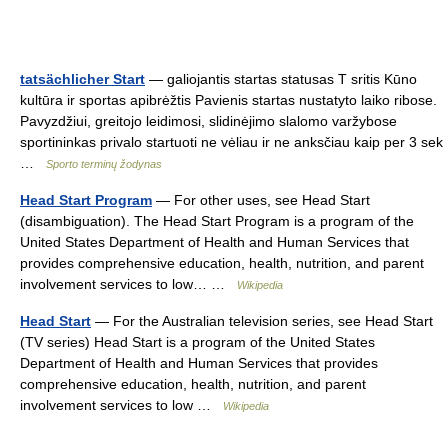
tatsächlicher Start
— galiojantis startas statusas T sritis Kūno
kultūra ir sportas apibrėžtis Pavienis startas nustatyto laiko ribose.
Pavyzdžiui, greitojo leidimosi, slidinėjimo slalomo varžybose
sportininkas privalo startuoti ne vėliau ir ne anksčiau kaip per 3 sek
…
Sporto terminų žodynas
Head Start Program
— For other uses, see Head Start
(disambiguation). The Head Start Program is a program of the
United States Department of Health and Human Services that
provides comprehensive education, health, nutrition, and parent
involvement services to low… …
Wikipedia
Head Start
— For the Australian television series, see Head Start
(TV series) Head Start is a program of the United States
Department of Health and Human Services that provides
comprehensive education, health, nutrition, and parent
involvement services to low …
Wikipedia